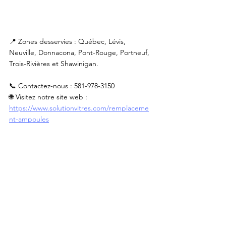
📍 Zones desservies : Québec, Lévis, 
Neuville, Donnacona, Pont-Rouge, Portneuf, 
Trois-Rivières et Shawinigan.
📞 Contactez-nous : 581-978-3150
🌐 Visitez notre site web : 
https://www.solutionvitres.com/remplaceme
nt-ampoules