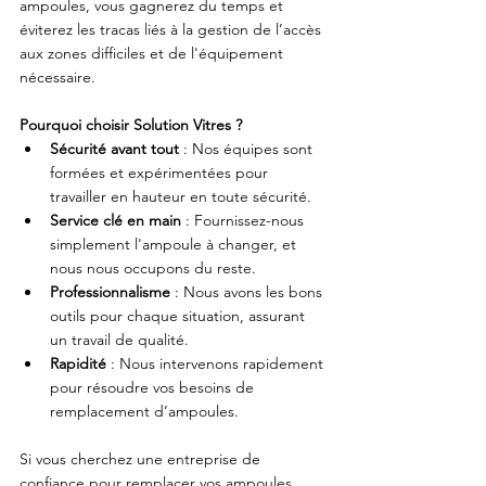
ampoules, vous gagnerez du temps et 
éviterez les tracas liés à la gestion de l’accès 
aux zones difficiles et de l'équipement 
nécessaire.
Pourquoi choisir Solution Vitres ?
Sécurité avant tout
 : Nos équipes sont 
formées et expérimentées pour 
travailler en hauteur en toute sécurité.
Service clé en main
 : Fournissez-nous 
simplement l'ampoule à changer, et 
nous nous occupons du reste.
Professionnalisme
 : Nous avons les bons 
outils pour chaque situation, assurant 
un travail de qualité.
Rapidité
 : Nous intervenons rapidement 
pour résoudre vos besoins de 
remplacement d’ampoules.
Si vous cherchez une entreprise de 
confiance pour remplacer vos ampoules 