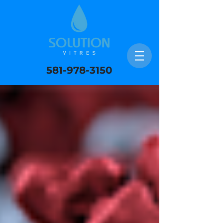
581-978-3150